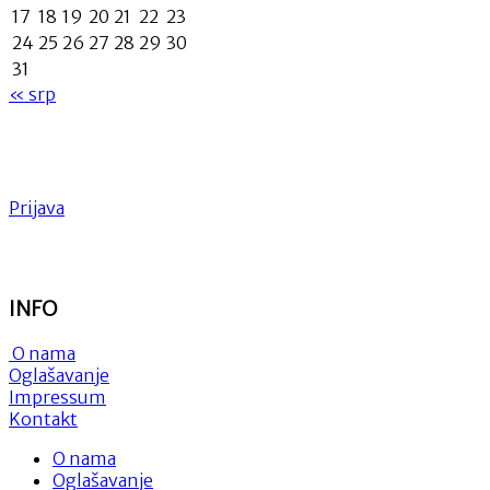
17
18
19
20
21
22
23
24
25
26
27
28
29
30
31
« srp
Prijava
INFO
O nama
Oglašavanje
Impressum
Kontakt
O nama
Oglašavanje