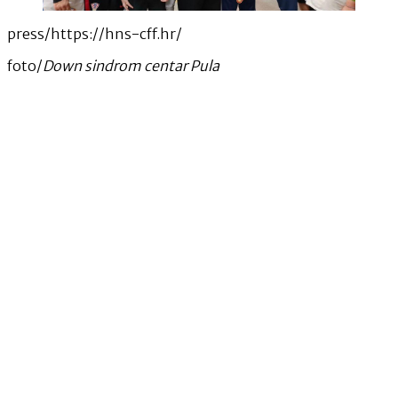
press/https://hns-cff.hr/
foto/
Down sindrom centar Pula