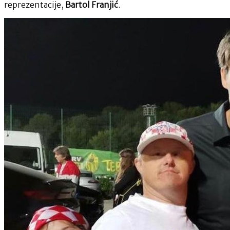
reprezentacije,
Bartol Franjić
.