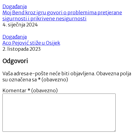
Događanja
Moj Bend kroz igru govori o problemima pretjerane
sigurnosti i prikrivene nesigurnosti
4. siječnja 2024
Događanja
Aco Pejović stiže u Osijek
2. listopada 2023
Odgovori
Vaša adresa e-pošte neće biti objavljena.
Obavezna polja
su označena sa
* (obavezno)
Komentar
* (obavezno)