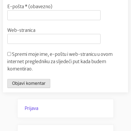
E-pošta
* (obavezno)
Web-stranica
Spremi moje ime, e-poštu i web-stranicu u ovom
internet pregledniku za sljedeći put kada budem
komentirao.
Prijava