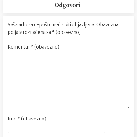
Odgovori
Vaša adresa e-pošte neće biti objavljena.
Obavezna
polja su označena sa
* (obavezno)
Komentar
* (obavezno)
Ime
* (obavezno)