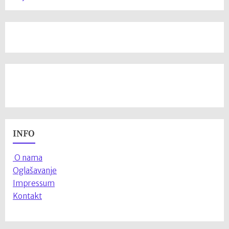
INFO
O nama
Oglašavanje
Impressum
Kontakt