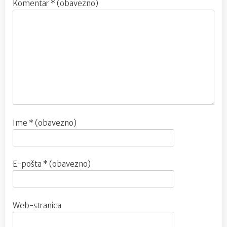
Komentar
* (obavezno)
Ime
* (obavezno)
E-pošta
* (obavezno)
Web-stranica