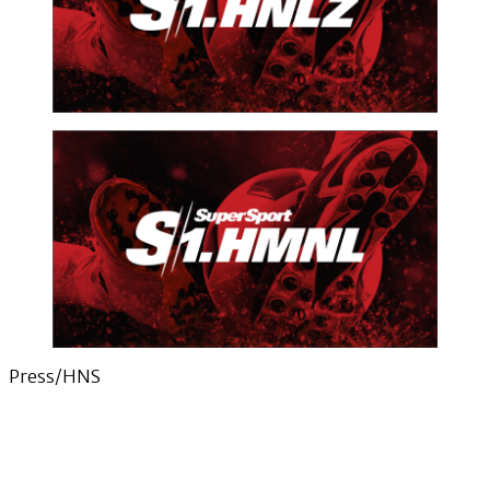
Press/HNS