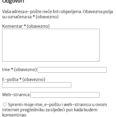
Odgovori
Vaša adresa e-pošte neće biti objavljena.
Obavezna polja
su označena sa
* (obavezno)
Komentar
* (obavezno)
Ime
* (obavezno)
E-pošta
* (obavezno)
Web-stranica
Spremi moje ime, e-poštu i web-stranicu u ovom
internet pregledniku za sljedeći put kada budem
komentirao.