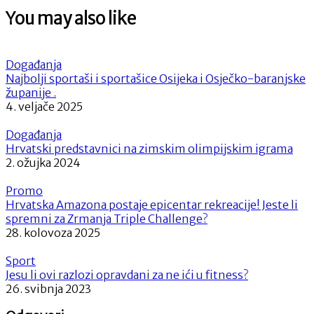
You may also like
Događanja
Najbolji sportaši i sportašice Osijeka i Osječko-baranjske
županije .
4. veljače 2025
Događanja
Hrvatski predstavnici na zimskim olimpijskim igrama
2. ožujka 2024
Promo
Hrvatska Amazona postaje epicentar rekreacije! Jeste li
spremni za Zrmanja Triple Challenge?
28. kolovoza 2025
Sport
Jesu li ovi razlozi opravdani za ne ići u fitness?
26. svibnja 2023