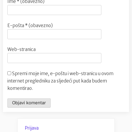
Ime
* (obavezno)
E-pošta
* (obavezno)
Web-stranica
Spremi moje ime, e-poštu i web-stranicu u ovom
internet pregledniku za sljedeći put kada budem
komentirao.
Prijava