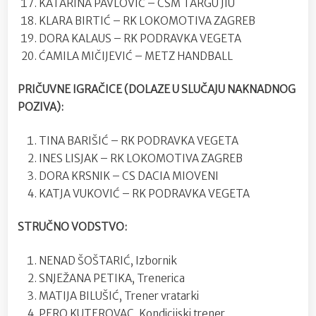
KATARINA PAVLOVIĆ – CSM TARGU JIU
KLARA BIRTIĆ – RK LOKOMOTIVA ZAGREB
DORA KALAUS – RK PODRAVKA VEGETA
ĆAMILA MIČIJEVIĆ – METZ HANDBALL
PRIČUVNE IGRAČICE (DOLAZE U SLUČAJU NAKNADNOG
POZIVA):
TINA BARIŠIĆ – RK PODRAVKA VEGETA
INES LISJAK – RK LOKOMOTIVA ZAGREB
DORA KRSNIK – CS DACIA MIOVENI
KATJA VUKOVIĆ – RK PODRAVKA VEGETA
STRUČNO VODSTVO:
NENAD ŠOŠTARIĆ, Izbornik
SNJEŽANA PETIKA, Trenerica
MATIJA BILUŠIĆ, Trener vratarki
PERO KUTEROVAC, Kondicijski trener