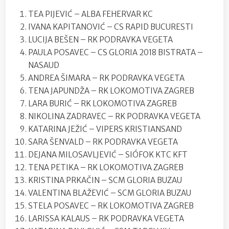
TEA PIJEVIĆ – ALBA FEHERVAR KC
IVANA KAPITANOVIĆ – CS RAPID BUCURESTI
LUCIJA BEŠEN – RK PODRAVKA VEGETA
PAULA POSAVEC – CS GLORIA 2018 BISTRATA –
NASAUD
ANDREA ŠIMARA – RK PODRAVKA VEGETA
TENA JAPUNDŽA – RK LOKOMOTIVA ZAGREB
LARA BURIĆ – RK LOKOMOTIVA ZAGREB
NIKOLINA ZADRAVEC – RK PODRAVKA VEGETA
KATARINA JEŽIĆ – VIPERS KRISTIANSAND
SARA ŠENVALD – RK PODRAVKA VEGETA
DEJANA MILOSAVLJEVIĆ – SIÓFOK KTC KFT
TENA PETIKA – RK LOKOMOTIVA ZAGREB
KRISTINA PRKAČIN – SCM GLORIA BUZAU
VALENTINA BLAŽEVIĆ – SCM GLORIA BUZAU
STELA POSAVEC – RK LOKOMOTIVA ZAGREB
LARISSA KALAUS – RK PODRAVKA VEGETA