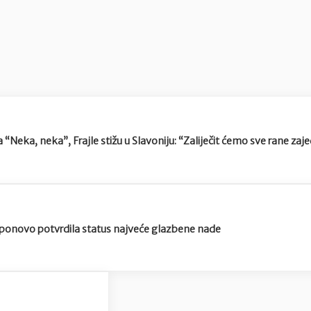
 “Neka, neka”, Frajle stižu u Slavoniju: “Zaliječit ćemo sve rane z
 ponovo potvrdila status najveće glazbene nade