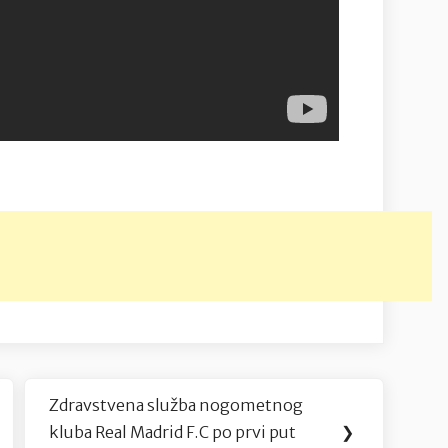
Zdravstvena služba nogometnog
Next
kluba Real Madrid F.C po prvi put
❯
Post: