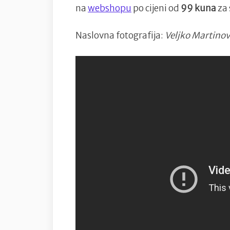
na
webshopu
po cijeni od
99 kuna
za 
Naslovna fotografija:
Veljko Martinov