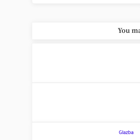
You ma
Glazba