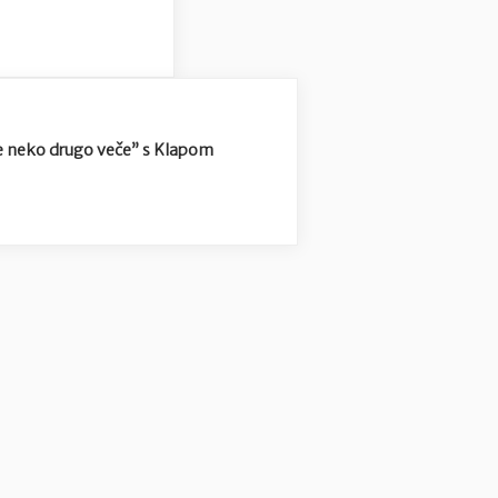
e neko drugo veče” s Klapom