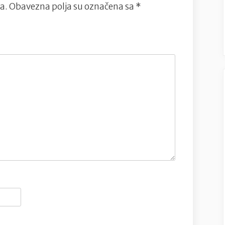
a.
Obavezna polja su označena sa
*