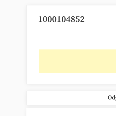
1000104852
Od