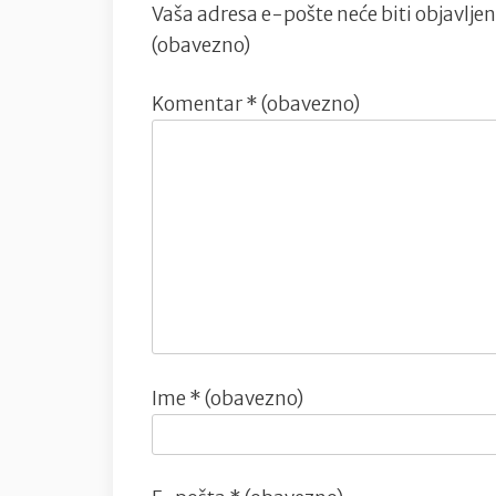
Vaša adresa e-pošte neće biti objavljen
(obavezno)
Komentar
* (obavezno)
Ime
* (obavezno)