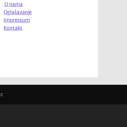
O nama
Oglašavanje
Impressum
Kontakt
kt