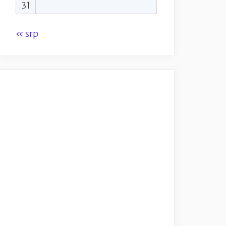
31
« srp