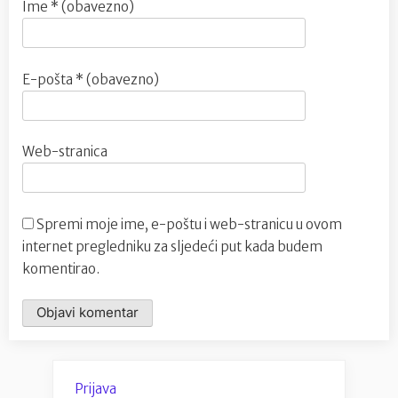
Ime
* (obavezno)
E-pošta
* (obavezno)
Web-stranica
Spremi moje ime, e-poštu i web-stranicu u ovom
internet pregledniku za sljedeći put kada budem
komentirao.
Prijava