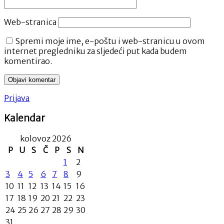
Web-stranica
Spremi moje ime, e-poštu i web-stranicu u ovom
internet pregledniku za sljedeći put kada budem
komentirao.
Prijava
Kalendar
kolovoz 2026
P
U
S
Č
P
S
N
1
2
3
4
5
6
7
8
9
10
11
12
13
14
15
16
17
18
19
20
21
22
23
24
25
26
27
28
29
30
31