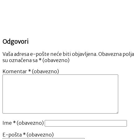
Odgovori
Vaša adresa e-pošte neće biti objavljena.
Obavezna polja
su označena sa
* (obavezno)
Komentar
* (obavezno)
Ime
* (obavezno)
E-pošta
* (obavezno)