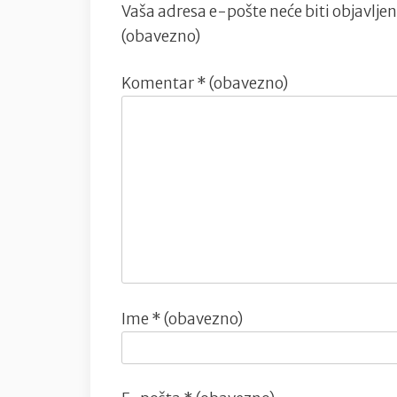
Vaša adresa e-pošte neće biti objavljen
(obavezno)
Komentar
* (obavezno)
Ime
* (obavezno)