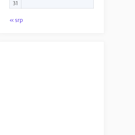
31
« srp