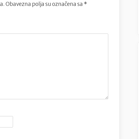
a.
Obavezna polja su označena sa
*