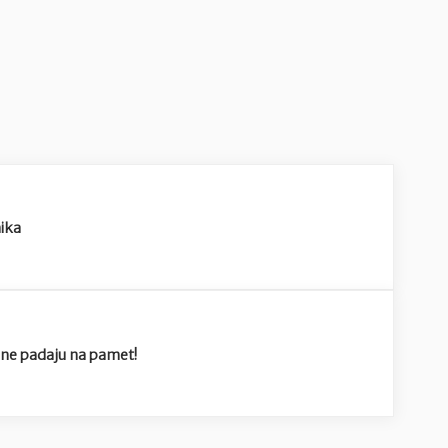
nika
m ne padaju na pamet!