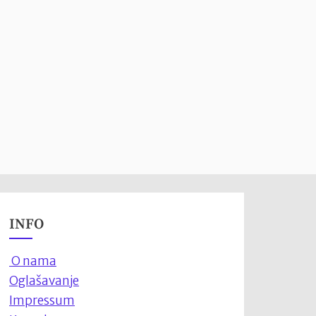
INFO
O nama
Oglašavanje
Impressum