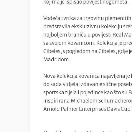
kojima je ispisao povijest nogometa.
Vodeća tvrtka za trgovinu plemenitih
predstavila ekskluzivnu kolekciju sreb
najboljem braniču u povijesti Real Ma
sa svojom kovanicom. Kolekcija je pred
Cibeles, s pogledom na Cibeles, gdje je 
Madridom.
Nova kolekcija kovanica najavljena je 
do sada vidjela izdavanje slične pose
sportska tijela i pojedince kao što su
inspirirana Michaelom Schumachero
Arnold Palmer Enterprises Davis Cup