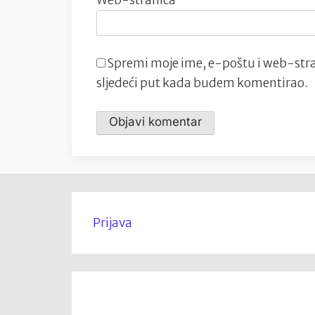
Spremi moje ime, e-poštu i web-stra
sljedeći put kada budem komentirao.
Prijava