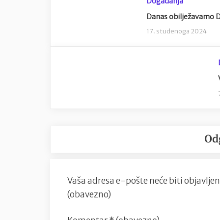
Događanja
Danas obilježavamo Da
17. studenoga 2024
Od
Vaša adresa e-pošte neće biti objavljen
(obavezno)