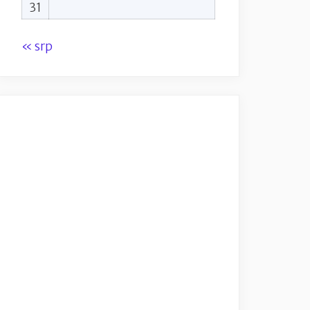
31
« srp