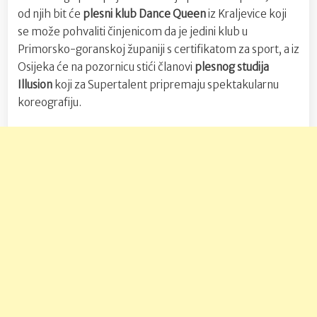
od njih bit će
plesni klub Dance Queen
iz Kraljevice koji
se može pohvaliti činjenicom da je jedini klub u
Primorsko-goranskoj županiji s certifikatom za sport, a iz
Osijeka će na pozornicu stići članovi
plesnog studija
Illusion
koji za Supertalent pripremaju spektakularnu
koreografiju.