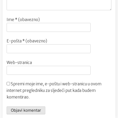
Ime
* (obavezno)
E-pošta
* (obavezno)
Web-stranica
Spremi moje ime, e-poštu i web-stranicu u ovom
internet pregledniku za sljedeći put kada budem
komentirao.