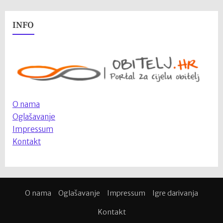
INFO
O nama
Oglašavanje
Impressum
Kontakt
O nama
Oglašavanje
Impressum
Igre darivanja
Kontakt