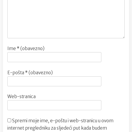
Ime
* (obavezno)
E-pošta
* (obavezno)
Web-stranica
Spremi moje ime, e-poštu i web-stranicu u ovom
internet pregledniku za sljedeći put kada budem