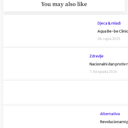
You may also like
Djeca & mladi
Aqua Be-be Clinic
28. rujna 2025
Zdravlje
Nacionalni dan protiv r
7. listopada 2024
Alternativa
Revolucionarni p