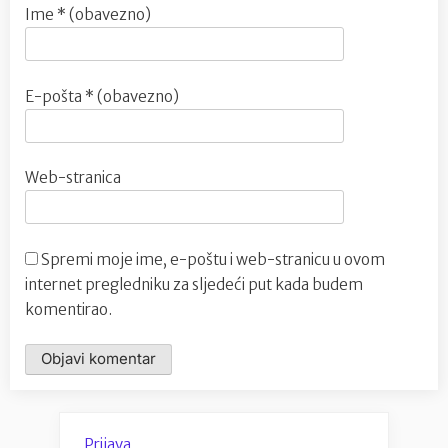
Ime
* (obavezno)
E-pošta
* (obavezno)
Web-stranica
Spremi moje ime, e-poštu i web-stranicu u ovom
internet pregledniku za sljedeći put kada budem
komentirao.
Prijava