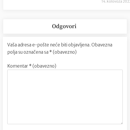
14. kolovoza 202
Odgovori
Vaša adresa e-pošte neće biti objavljena.
Obavezna
polja su označena sa
* (obavezno)
Komentar
* (obavezno)