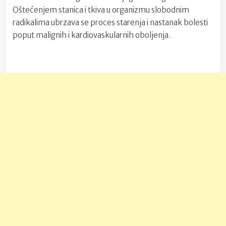
Oštećenjem stanica i tkiva u organizmu slobodnim
radikalima ubrzava se proces starenja i nastanak bolesti
poput malignih i kardiovaskularnih oboljenja.