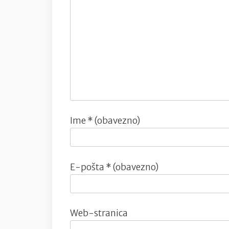
Ime
* (obavezno)
E-pošta
* (obavezno)
Web-stranica