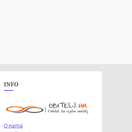
INFO
O nama