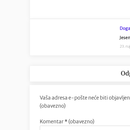
Doga
Jesen
23. r
Od
Vaša adresa e-pošte neće biti objavljen
(obavezno)
Komentar
* (obavezno)