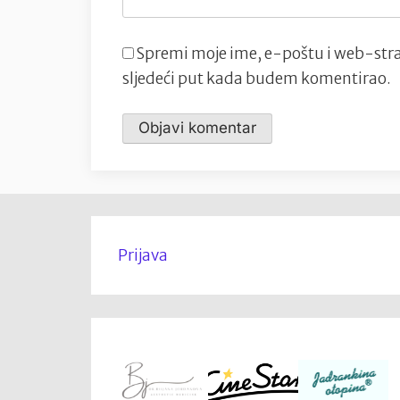
Spremi moje ime, e-poštu i web-stra
sljedeći put kada budem komentirao.
Prijava