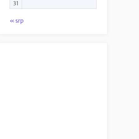
31
« srp