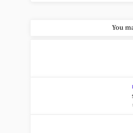
You ma