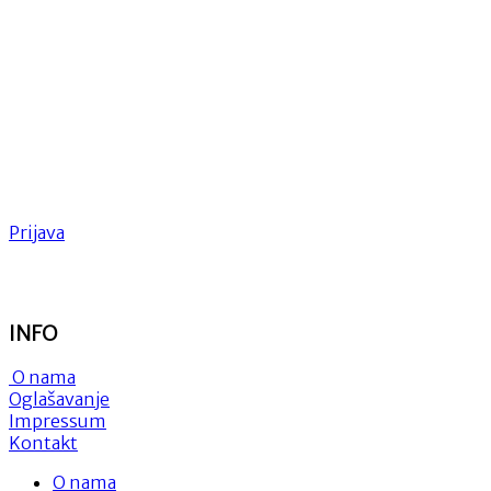
Prijava
INFO
O nama
Oglašavanje
Impressum
Kontakt
O nama