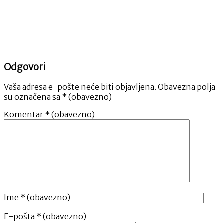
Odgovori
Vaša adresa e-pošte neće biti objavljena.
Obavezna polja
su označena sa
* (obavezno)
Komentar
* (obavezno)
Ime
* (obavezno)
E-pošta
* (obavezno)