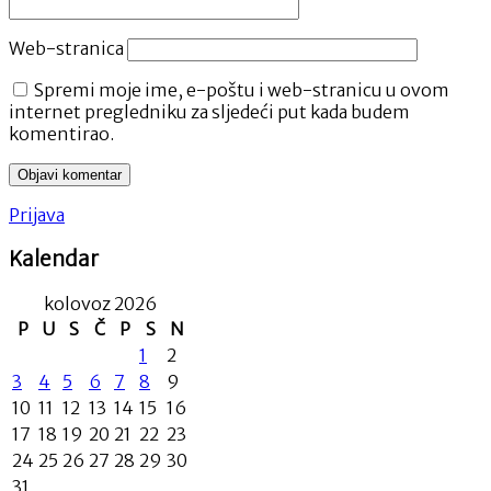
Web-stranica
Spremi moje ime, e-poštu i web-stranicu u ovom
internet pregledniku za sljedeći put kada budem
komentirao.
Prijava
Kalendar
kolovoz 2026
P
U
S
Č
P
S
N
1
2
3
4
5
6
7
8
9
10
11
12
13
14
15
16
17
18
19
20
21
22
23
24
25
26
27
28
29
30
31