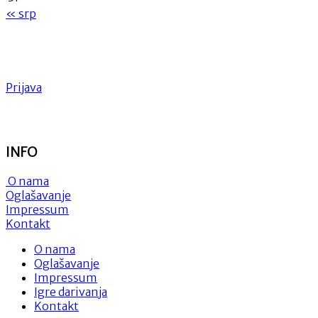
« srp
Prijava
INFO
O nama
Oglašavanje
Impressum
Kontakt
O nama
Oglašavanje
Impressum
Igre darivanja
Kontakt