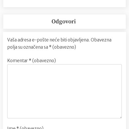
Odgovori
Vaša adresa e-pošte neće biti objavljena.
Obavezna
polja su označena sa
* (obavezno)
Komentar
* (obavezno)
Ime
* (obavezno)