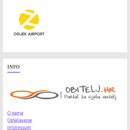
INFO
O nama
Oglašavanje
Impressum