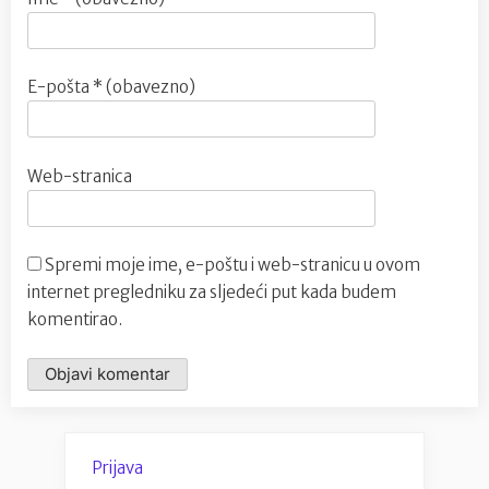
E-pošta
* (obavezno)
Web-stranica
Spremi moje ime, e-poštu i web-stranicu u ovom
internet pregledniku za sljedeći put kada budem
komentirao.
Prijava