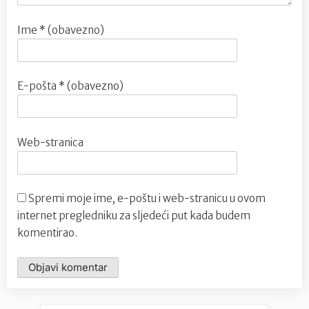
Ime
* (obavezno)
E-pošta
* (obavezno)
Web-stranica
Spremi moje ime, e-poštu i web-stranicu u ovom
internet pregledniku za sljedeći put kada budem
komentirao.