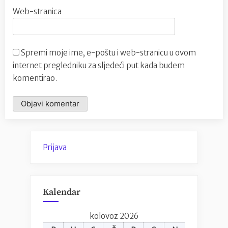
Web-stranica
Spremi moje ime, e-poštu i web-stranicu u ovom
internet pregledniku za sljedeći put kada budem
komentirao.
Prijava
Kalendar
kolovoz 2026