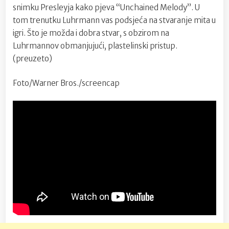
snimku Presleyja kako pjeva “Unchained Melody”. U
tom trenutku Luhrmann vas podsjeća na stvaranje mita u
igri. Što je možda i dobra stvar, s obzirom na
Luhrmannov obmanjujući, plastelinski pristup.
(preuzeto)
Foto/Warner Bros./screencap