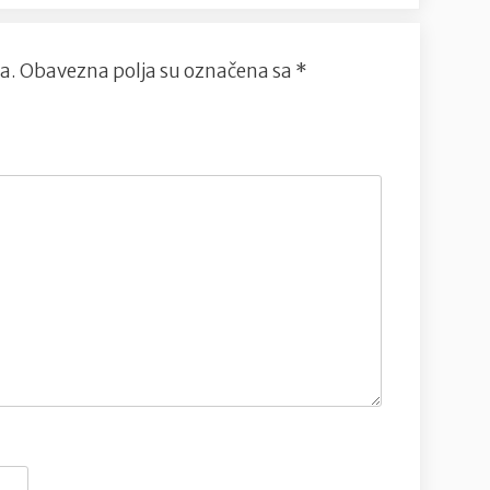
a.
Obavezna polja su označena sa
*