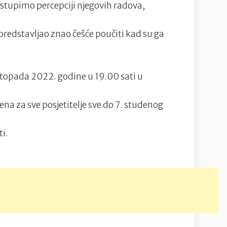
ristupimo percepciji njegovih radova,
 predstavljao znao češće poučiti kad su ga
istopada 2022. godine u 19.00 sati u
ena za sve posjetitelje sve do 7. studenog
ti.