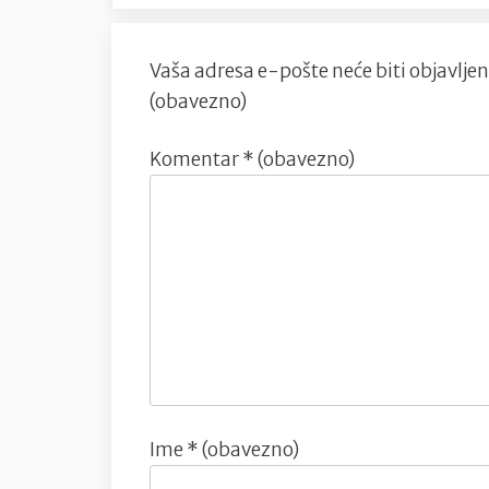
Vaša adresa e-pošte neće biti objavljen
(obavezno)
Komentar
* (obavezno)
Ime
* (obavezno)