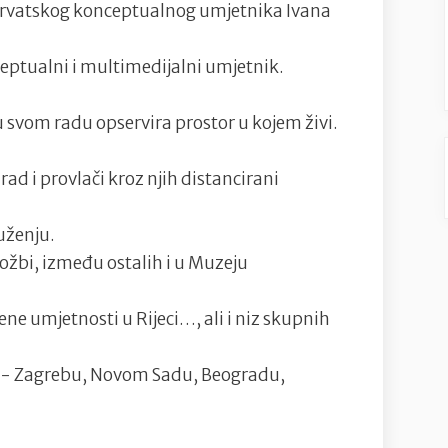
 hrvatskog konceptualnog umjetnika Ivana
ceptualni i multimedijalni umjetnik.
u svom radu opservira prostor u kojem živi.
ad i provlači kroz njih distancirani
uženju.
ložbi, između ostalih i u Muzeju
e umjetnosti u Rijeci…, ali i niz skupnih
vu- Zagrebu, Novom Sadu, Beogradu,