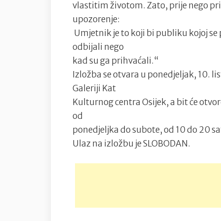
vlastitim životom. Zato, prije nego p
upozorenje:
Umjetnik je to koji bi publiku kojoj se
odbijali nego
kad su ga prihvaćali.“
Izložba se otvara u ponedjeljak, 10. l
Galeriji Kat
Kulturnog centra Osijek, a bit će otvor
od
ponedjeljka do subote, od 10 do 20 sa
Ulaz na izložbu je SLOBODAN.