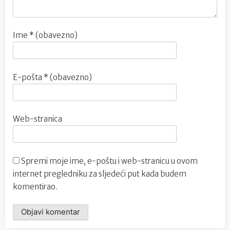
Ime
* (obavezno)
E-pošta
* (obavezno)
Web-stranica
Spremi moje ime, e-poštu i web-stranicu u ovom
internet pregledniku za sljedeći put kada budem
komentirao.