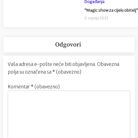
Događanja
“Magic show za cijelu obitelj”
5. srpnja 2023
Odgovori
Vaša adresa e-pošte neće biti objavljena.
Obavezna
polja su označena sa
* (obavezno)
Komentar
* (obavezno)