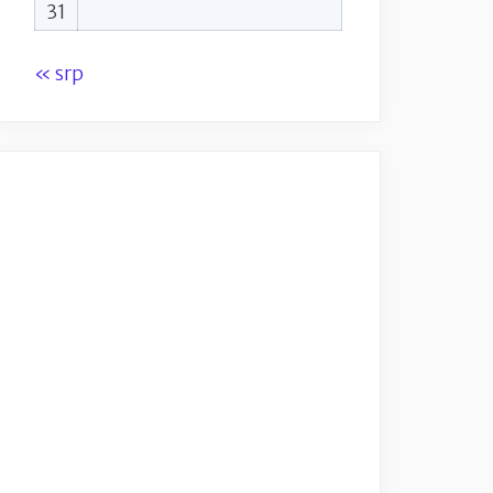
31
« srp