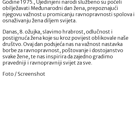
Godine 1975., Ujedinjeni narodi službeno su počeli
obilježavati Međunarodni dan žena, prepoznajući
njegovu važnost u promicanju ravnopravnosti spolova i
osnaživanju žena diljem svijeta.
Danas, 8. ožujka, slavimo hrabrost, odlučnost i
postignuća žena koje su kroz povijest oblikovale naše
društvo. Ovaj dan podsjeća nas na važnost nastavka
borbe za ravnopravnost, poštovanje i dostojanstvo
svake žene, te nas inspirira da zajedno gradimo
pravedniji i ravnopravniji svijet za sve.
Foto / Screenshot