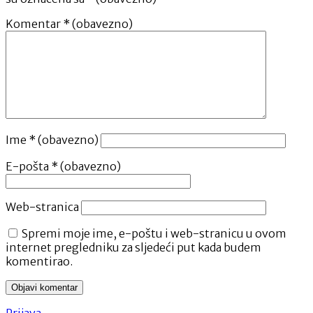
Komentar
* (obavezno)
Ime
* (obavezno)
E-pošta
* (obavezno)
Web-stranica
Spremi moje ime, e-poštu i web-stranicu u ovom
internet pregledniku za sljedeći put kada budem
komentirao.