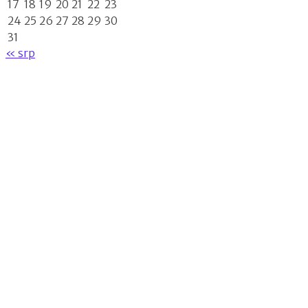
17
18
19
20
21
22
23
24
25
26
27
28
29
30
31
« srp