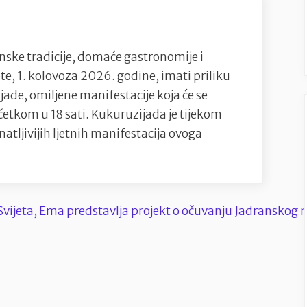
nske tradicije, domaće gastronomije i
e, 1. kolovoza 2026. godine, imati priliku
jade, omiljene manifestacije koja će se
etkom u 18 sati. Kukuruzijada je tijekom
atljivijih ljetnih manifestacija ovoga
da