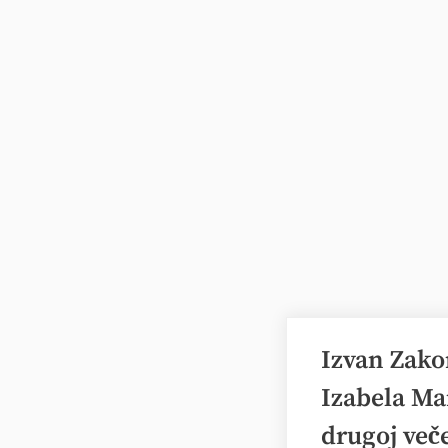
Izvan Zako
Izabela Ma
drugoj več