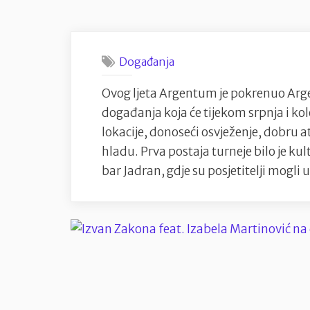
Događanja
Ovog ljeta Argentum je pokrenuo Arg
događanja koja će tijekom srpnja i kol
lokacije, donoseći osvježenje, dobru a
hladu. Prva postaja turneje bilo je ku
bar Jadran, gdje su posjetitelji mogli