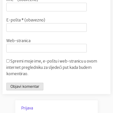
E-pošta
* (obavezno)
Web-stranica
Spremi moje ime, e-poštu i web-stranicu u ovom
internet pregledniku za sljedeći put kada budem
komentirao.
Prijava