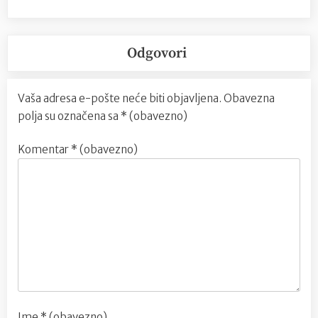
Odgovori
Vaša adresa e-pošte neće biti objavljena.
Obavezna
polja su označena sa
* (obavezno)
Komentar
* (obavezno)
Ime
* (obavezno)