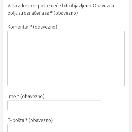
Vaša adresa e-pošte neće biti objavljena.
Obavezna
polja su označena sa
* (obavezno)
Komentar
* (obavezno)
Ime
* (obavezno)
E-pošta
* (obavezno)