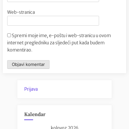
Web-stranica
Spremi moje ime, e-poštu i web-stranicu u ovom
internet pregledniku za sljedeći put kada budem
komentirao.
Prijava
Kalendar
kolovoz 2026