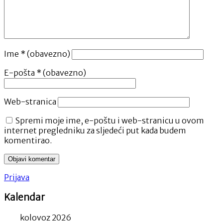
Ime
* (obavezno)
E-pošta
* (obavezno)
Web-stranica
Spremi moje ime, e-poštu i web-stranicu u ovom
internet pregledniku za sljedeći put kada budem
komentirao.
Prijava
Kalendar
kolovoz 2026