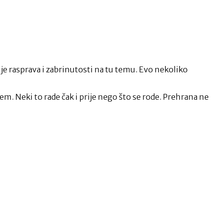
o je rasprava i zabrinutosti na tu temu. Evo nekoliko
em. Neki to rade čak i prije nego što se rode. Prehrana ne