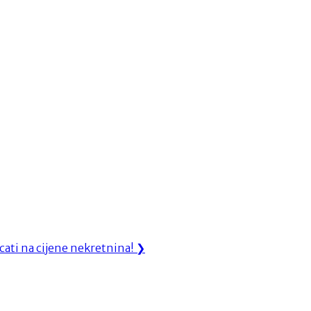
ecati na cijene nekretnina!
❯