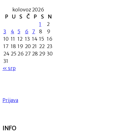
kolovoz 2026
P
U
S
Č
P
S
N
1
2
3
4
5
6
7
8
9
10
11
12
13
14
15
16
17
18
19
20
21
22
23
24
25
26
27
28
29
30
31
« srp
Prijava
INFO