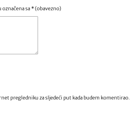
u označena sa
* (obavezno)
net pregledniku za sljedeći put kada budem komentirao.