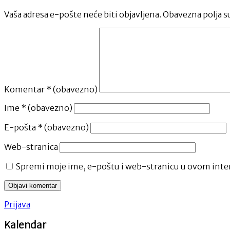
Vaša adresa e-pošte neće biti objavljena.
Obavezna polja s
Komentar
* (obavezno)
Ime
* (obavezno)
E-pošta
* (obavezno)
Web-stranica
Spremi moje ime, e-poštu i web-stranicu u ovom inter
Prijava
Kalendar