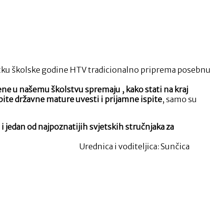
ku školske godine HTV tradicionalno priprema posebnu
ne u našemu školstvu spremaju , kako stati na kraj
pite državne mature uvesti i prijamne ispite
, samo su
i
i jedan od najpoznatijih svjetskih stručnjaka za
nica i voditeljica: Sunčica