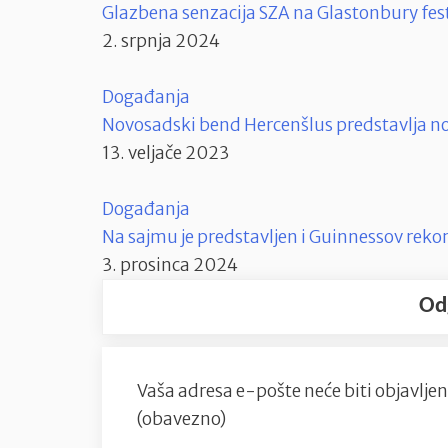
Glazbena senzacija SZA na Glastonbury fes
2. srpnja 2024
Događanja
Novosadski bend Hercenšlus predstavlja no
13. veljače 2023
Događanja
Na sajmu je predstavljen i Guinnessov rekor
3. prosinca 2024
Od
Vaša adresa e-pošte neće biti objavljen
(obavezno)