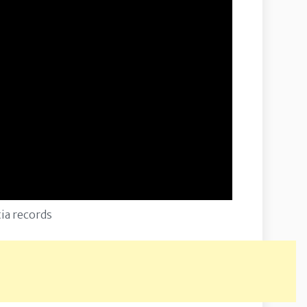
ia records