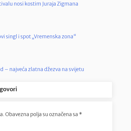
tivalu nosi kostim Juraja Zigmana
vi singl i spot „Vremenska zona“
d – najveća zlatna džezva na svijetu
govori
a.
Obavezna polja su označena sa
*