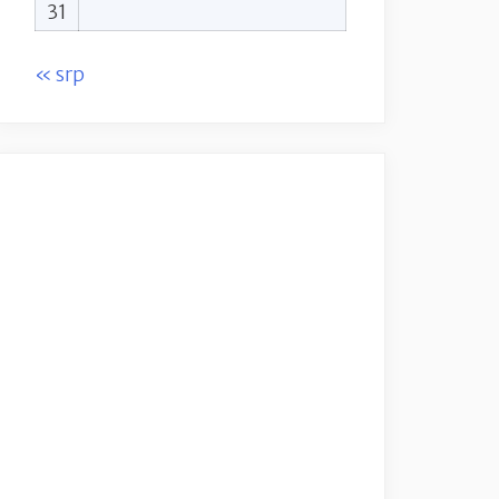
31
« srp