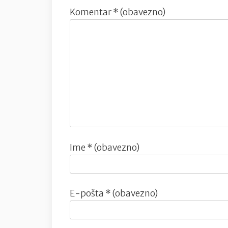
Komentar
* (obavezno)
Ime
* (obavezno)
E-pošta
* (obavezno)