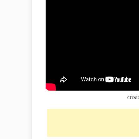
croat