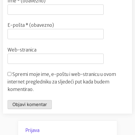
Ime
* (obavezno)
E-pošta
* (obavezno)
Web-stranica
Spremi moje ime, e-poštu i web-stranicu u ovom
internet pregledniku za sljedeći put kada budem
komentirao.
Prijava