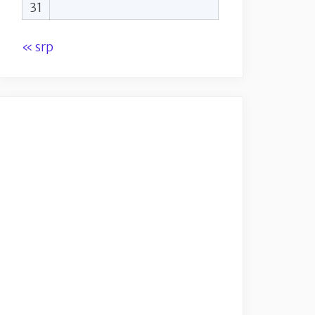
31
« srp