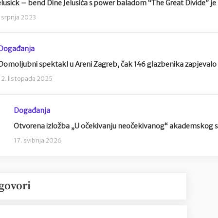
elusick – bend Dine Jelusića s power baladom “The Great Divide” j
. srpnja 2023
Događanja
Domoljubni spektakl u Areni Zagreb, čak 146 glazbenika zapjevalo 
12. listopada 2025
Događanja
Otvorena izložba „U očekivanju neočekivanog“ akademskog sl
17. svibnja 2026
govori