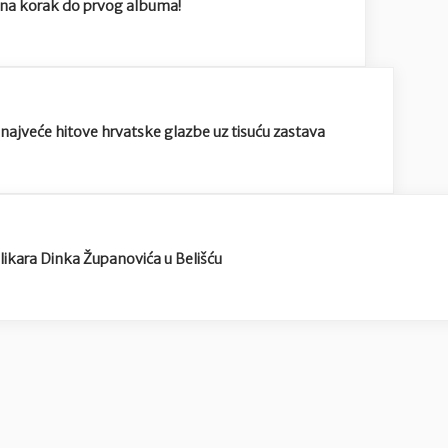
e na korak do prvog albuma!
najveće hitove hrvatske glazbe uz tisuću zastava
ikara Dinka Županovića u Belišću