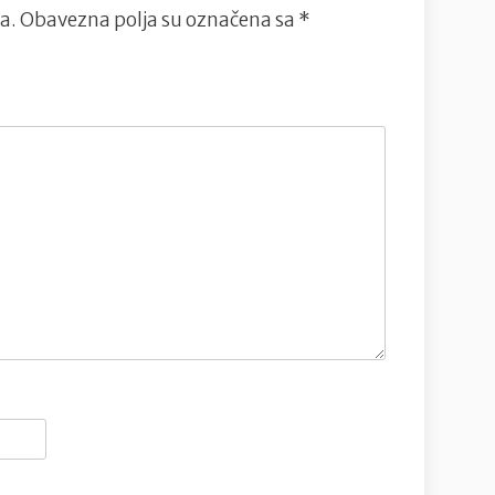
a.
Obavezna polja su označena sa
*