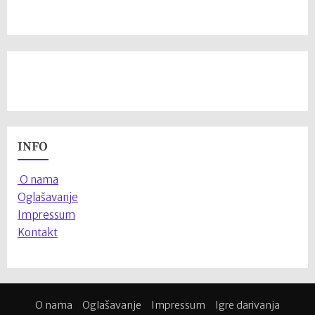
INFO
O nama
Oglašavanje
Impressum
Kontakt
O nama
Oglašavanje
Impressum
Igre darivanja