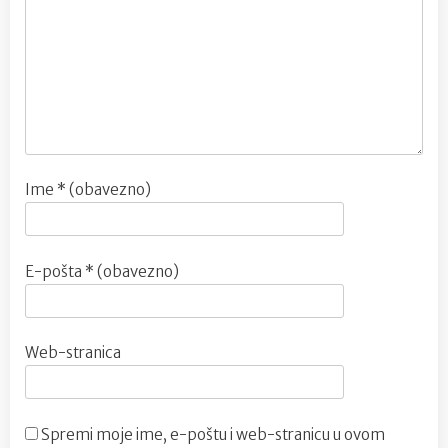
Ime
* (obavezno)
E-pošta
* (obavezno)
Web-stranica
Spremi moje ime, e-poštu i web-stranicu u ovom