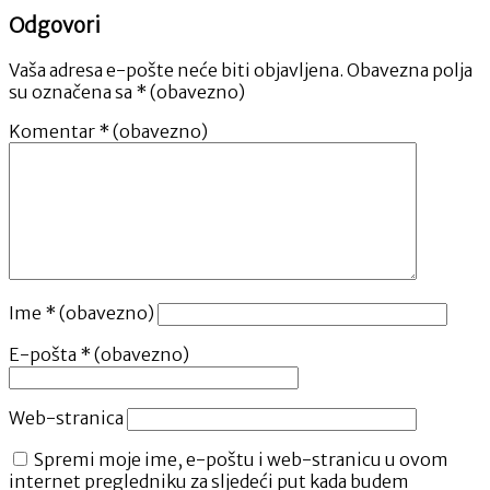
Odgovori
Vaša adresa e-pošte neće biti objavljena.
Obavezna polja
su označena sa
* (obavezno)
Komentar
* (obavezno)
Ime
* (obavezno)
E-pošta
* (obavezno)
Web-stranica
Spremi moje ime, e-poštu i web-stranicu u ovom
internet pregledniku za sljedeći put kada budem