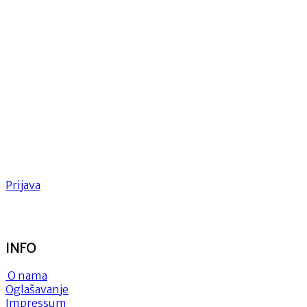
Prijava
INFO
O nama
Oglašavanje
Impressum