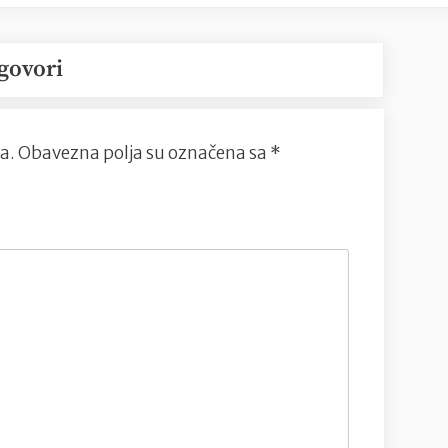
govori
a.
Obavezna polja su označena sa
*