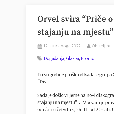
Orvel svira “Priče 
stajanju na mjestu
Posted
By
12. studenoga 2022
Obitelj.hr
on
,
,
Događanja
Glazba
Promo
Tri su godine prošle od kada je grupa
“Div”.
Sada je došlo vrijeme na novi diskogr
stajanju na mjestu”
, a Močvara je pra
održati u četvrtak, 24. 11. od 20 sati.