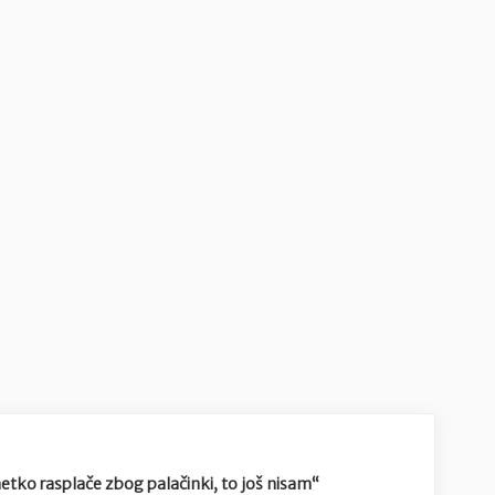
etko rasplače zbog palačinki, to još nisam“