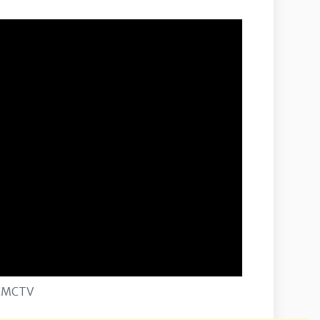
CMCTV