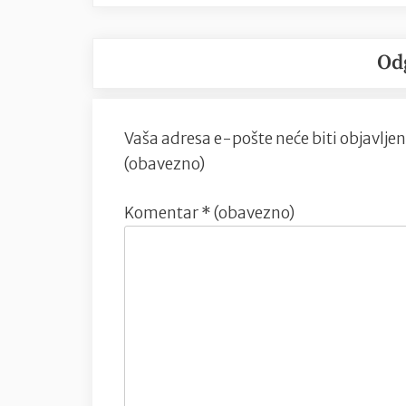
Od
Vaša adresa e-pošte neće biti objavljen
(obavezno)
Komentar
* (obavezno)