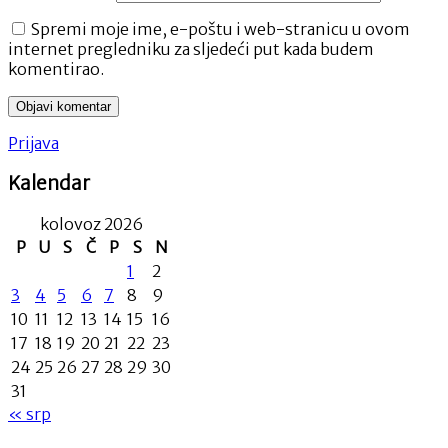
Spremi moje ime, e-poštu i web-stranicu u ovom
internet pregledniku za sljedeći put kada budem
komentirao.
Prijava
Kalendar
kolovoz 2026
P
U
S
Č
P
S
N
1
2
3
4
5
6
7
8
9
10
11
12
13
14
15
16
17
18
19
20
21
22
23
24
25
26
27
28
29
30
31
« srp