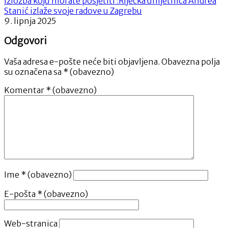
Izložba koju morate posjetiti :Riječka umjetnica Andrea
Stanić izlaže svoje radove u Zagrebu
9. lipnja 2025
Odgovori
Vaša adresa e-pošte neće biti objavljena.
Obavezna polja
su označena sa
* (obavezno)
Komentar
* (obavezno)
Ime
* (obavezno)
E-pošta
* (obavezno)
Web-stranica