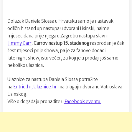
Dolazak Daniela Slossa u Hrvatsku samo je nastavak
odličnih stand up nastupa u dvorani Lisinski, naime
mjesec dana prije njega u Zagrebu nastupa slavni –
Jimmy Carr
.
Carrov nastup 15. studenog
rasprodan je čak
šest mjeseci prije showa, pa je za fanove dodao i
late night show, istu večer, za koji je u prodaji još samo
nekoliko ulaznica.
Ulaznice za nastupa Daniela Slossa potražite
na
Entrio.hr,
Ulaznice.hr
i na blagajni dvorane Vatroslava
Lisinskog.
Više o događaju pronađite u
Facebook eventu.