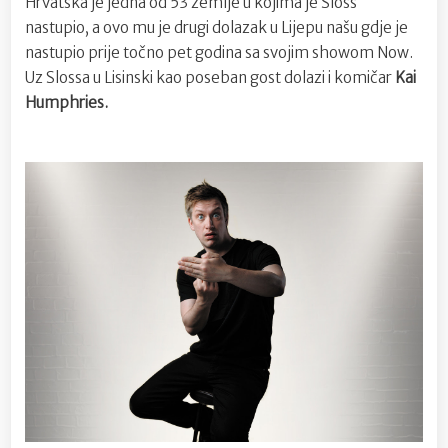
Hrvatska je jedna od 53 zemlje u kojima je Sloss
nastupio, a ovo mu je drugi dolazak u Lijepu našu gdje je
nastupio prije točno pet godina sa svojim showom Now.
Uz Slossa u Lisinski kao poseban gost dolazi i komičar
Kai
Humphries.