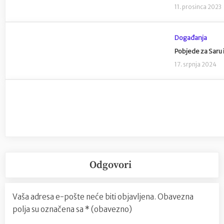
11. prosinca 2023
Događanja
Pobjede za Saru 
17. srpnja 2024
Odgovori
Vaša adresa e-pošte neće biti objavljena.
Obavezna
polja su označena sa
* (obavezno)