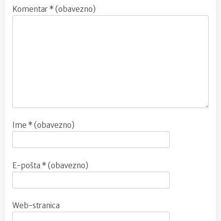
Komentar
* (obavezno)
Ime
* (obavezno)
E-pošta
* (obavezno)
Web-stranica