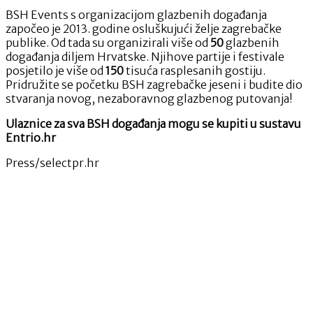
BSH Events s organizacijom glazbenih događanja
započeo je 2013. godine osluškujući želje zagrebačke
publike. Od tada su organizirali više od
50
glazbenih
događanja diljem Hrvatske. Njihove partije i festivale
posjetilo je više od
150
tisuća rasplesanih gostiju.
Pridružite se početku BSH zagrebačke jeseni i budite dio
stvaranja novog, nezaboravnog glazbenog putovanja!
Ulaznice za sva BSH događanja mogu se kupiti u sustavu
Entrio.hr
Press/selectpr.hr