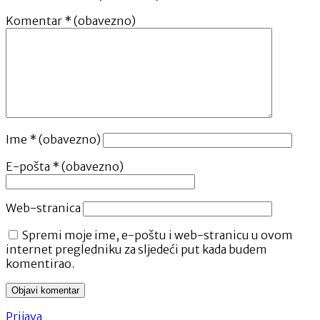
Komentar
* (obavezno)
Ime
* (obavezno)
E-pošta
* (obavezno)
Web-stranica
Spremi moje ime, e-poštu i web-stranicu u ovom
internet pregledniku za sljedeći put kada budem
komentirao.
Prijava