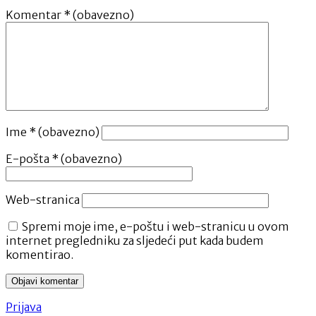
Komentar
* (obavezno)
Ime
* (obavezno)
E-pošta
* (obavezno)
Web-stranica
Spremi moje ime, e-poštu i web-stranicu u ovom
internet pregledniku za sljedeći put kada budem
komentirao.
Prijava