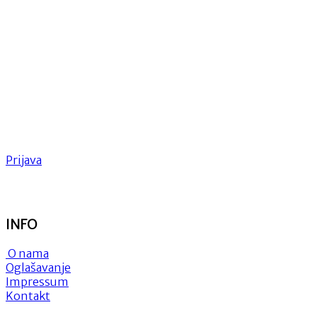
Prijava
INFO
O nama
Oglašavanje
Impressum
Kontakt