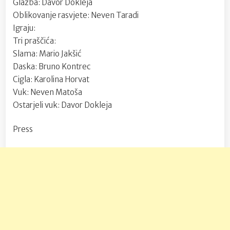
Glazba: Davor Dokleja
Oblikovanje rasvjete: Neven Taradi
Igraju:
Tri praščića:
Slama: Mario Jakšić
Daska: Bruno Kontrec
Cigla: Karolina Horvat
Vuk: Neven Matoša
Ostarjeli vuk: Davor Dokleja
Press