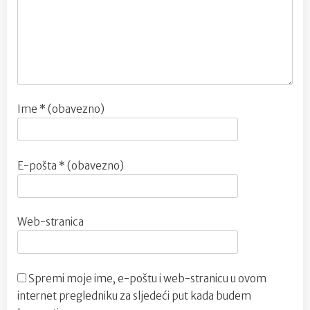
Ime
* (obavezno)
E-pošta
* (obavezno)
Web-stranica
Spremi moje ime, e-poštu i web-stranicu u ovom
internet pregledniku za sljedeći put kada budem