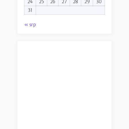
24
25
26
27
28
29
30
31
« srp