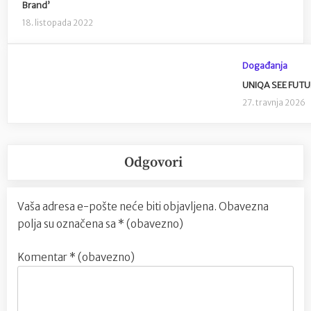
Brand’
18. listopada 2022
Događanja
UNIQA SEE FUTUR
27. travnja 2026
Odgovori
Vaša adresa e-pošte neće biti objavljena.
Obavezna
polja su označena sa
* (obavezno)
Komentar
* (obavezno)