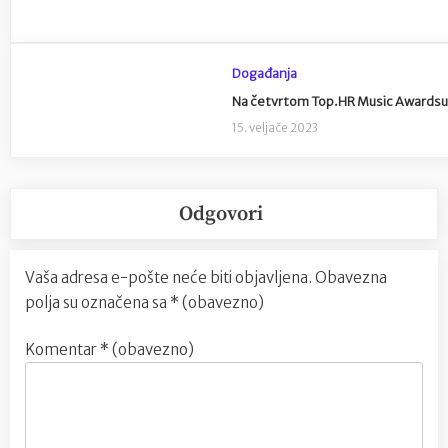
Događanja
Na četvrtom Top.HR Music Awardsu do
15. veljače 2023
Odgovori
Vaša adresa e-pošte neće biti objavljena.
Obavezna
polja su označena sa
* (obavezno)
Komentar
* (obavezno)