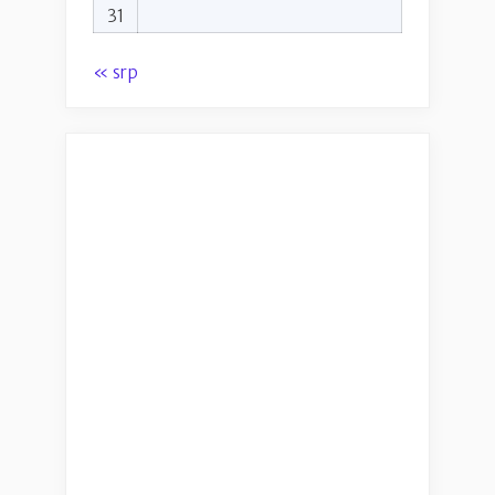
31
« srp