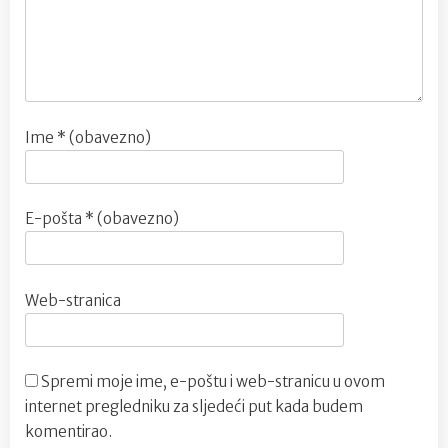
Ime
* (obavezno)
E-pošta
* (obavezno)
Web-stranica
Spremi moje ime, e-poštu i web-stranicu u ovom
internet pregledniku za sljedeći put kada budem
komentirao.