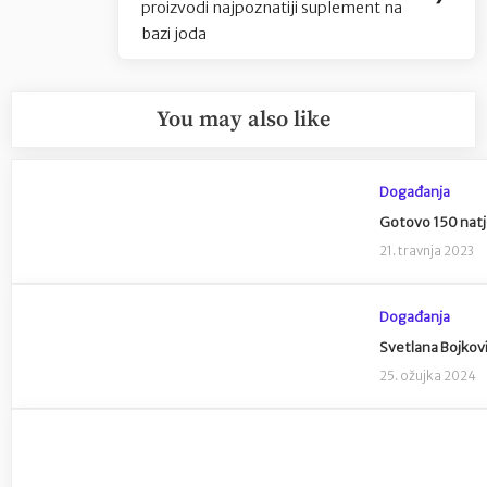
proizvodi najpoznatiji suplement na
bazi joda
You may also like
Događanja
Gotovo 150 natj
21. travnja 2023
Događanja
Svetlana Bojkovi
25. ožujka 2024