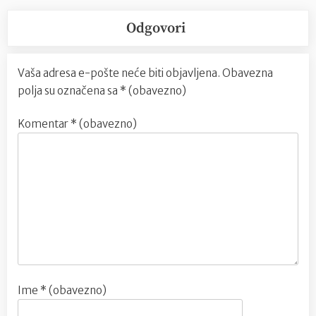
Odgovori
Vaša adresa e-pošte neće biti objavljena.
Obavezna
polja su označena sa
* (obavezno)
Komentar
* (obavezno)
Ime
* (obavezno)