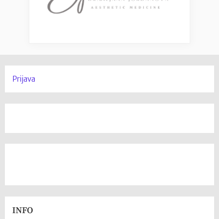
Prijava
INFO