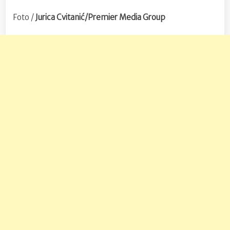
Foto /
Jurica Cvitanić/Premier Media Group