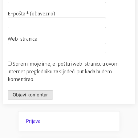
E-pošta
* (obavezno)
Web-stranica
Spremi moje ime, e-poštu i web-stranicu u ovom
internet pregledniku za sljedeći put kada budem
komentirao.
Prijava