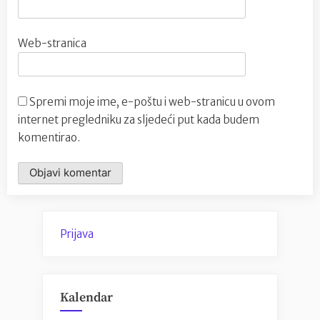
Web-stranica
Spremi moje ime, e-poštu i web-stranicu u ovom
internet pregledniku za sljedeći put kada budem
komentirao.
Prijava
Kalendar