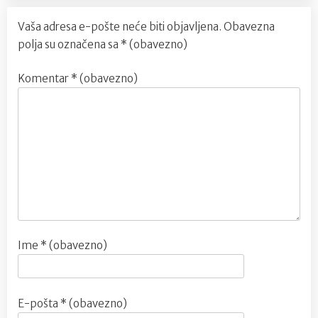
Vaša adresa e-pošte neće biti objavljena.
Obavezna
polja su označena sa
* (obavezno)
Komentar
* (obavezno)
Ime
* (obavezno)
E-pošta
* (obavezno)