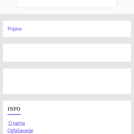
Prijava
INFO
O nama
Oglašavanje