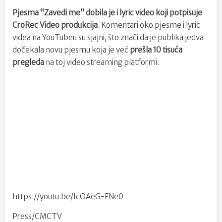
Pjesma “Zavedi me” dobila je i lyric video koji potpisuje
CroRec Video produkcija
. Komentari oko pjesme i lyric
videa na YouTubeu su sjajni, što znači da je publika jedva
dočekala novu pjesmu koja je već
prešla 10 tisuća
pregleda
na toj video streaming platformi.
https://youtu.be/IcOAeG-FNe0
Press/CMCTV