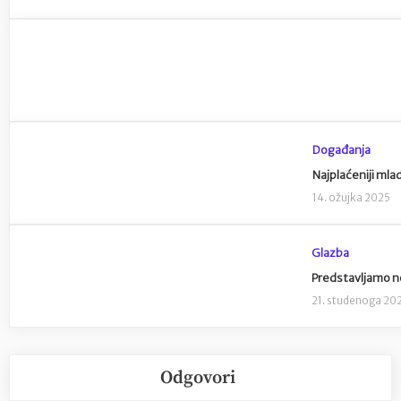
Događanja
Najplaćeniji mla
14. ožujka 2025
Glazba
Predstavljamo no
21. studenoga 20
Odgovori