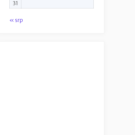
31
« srp