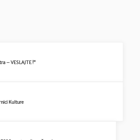
tra – VESLAJTE !”
ici Kulture