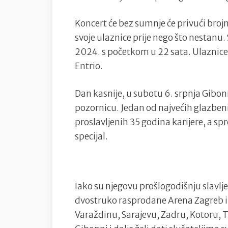
Koncert će bez sumnje će privući broj
svoje ulaznice prije nego što nestanu. 
2024. s početkom u 22 sata. Ulaznice 
Entrio.
Dan kasnije, u subotu 6. srpnja Gibon
pozornicu. Jedan od najvećih glazben
proslavljenih 35 godina karijere, a spr
specijal.
Iako su njegovu prošlogodišnju slavlj
dvostruko rasprodane Arena Zagreb i
Varaždinu, Sarajevu, Zadru, Kotoru, Tr