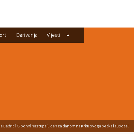
Toggle
ort
Darivanja
Vijesti
sub-
menu
Toggle
sub-
menu
na Badrić i Gibonni nastupaju dan za danom na Krku ovoga petka i subote!