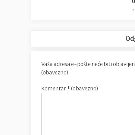
U
2
Od
Vaša adresa e-pošte neće biti objavljen
(obavezno)
Komentar
* (obavezno)