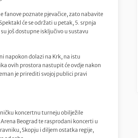
ne fanove poznate pjevačice, zato nabavite
Spektakl će se održati u petak, 5. srpnja
su još dostupne isključivo u sustavu
ni napokon dolazi na Krk, na istu
ika ovih prostora nastupit će ovdje nakon
eman je prirediti svojoj publici pravi
eničku koncertnu turneju obilježile
 Arena Beograd te rasprodani koncerti u
avniku, Skopju i diljem ostatka regije,