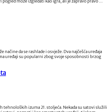
vi pogled može izgledati kao igra, ali je zapravo pravo …
vo
 načine da se rashlade i osvježe. Dva najčešća uređaja
Klima uređaji su popularni zbog svoje sposobnosti brzog
ota
tehnoloških izuma 21. stoljeća. Nekada su satovi služili