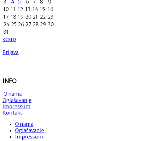
3
4
5
6
7
8
9
10
11
12
13
14
15
16
17
18
19
20
21
22
23
24
25
26
27
28
29
30
31
« srp
Prijava
INFO
O nama
Oglašavanje
Impressum
Kontakt
O nama
Oglašavanje
Impressum