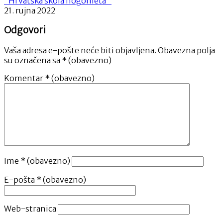
“Hrvatska škola nogometa”
21. rujna 2022
Odgovori
Vaša adresa e-pošte neće biti objavljena.
Obavezna polja
su označena sa
* (obavezno)
Komentar
* (obavezno)
Ime
* (obavezno)
E-pošta
* (obavezno)
Web-stranica