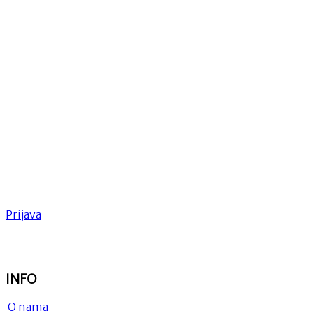
Prijava
INFO
O nama