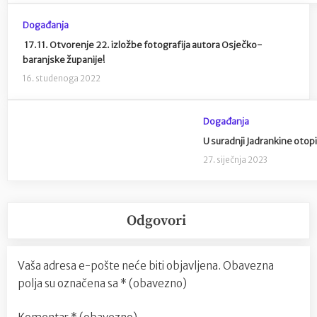
Događanja
17.11. Otvorenje 22. izložbe fotografija autora Osječko-
baranjske županije!
16. studenoga 2022
Događanja
U suradnji Jadrankine otopi
27. siječnja 2023
Odgovori
Vaša adresa e-pošte neće biti objavljena.
Obavezna
polja su označena sa
* (obavezno)