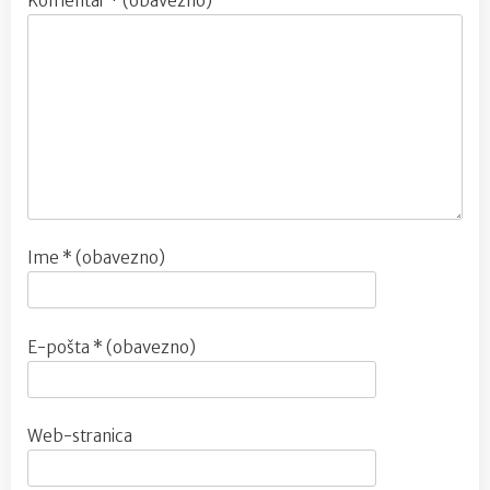
Komentar
* (obavezno)
Ime
* (obavezno)
E-pošta
* (obavezno)
Web-stranica